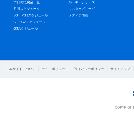
本日の払戻金一覧
ルーキーシリーズ
月間スケジュール
マスターズリーグ
SG・PG1スケジュール
メディア情報
G1・G2スケジュール
G3スケジュール
本サイトについて
サイトポリシー
プライバシーポリシー
サイトマップ
COPYRIGHT 