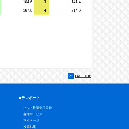
104.6
3
141.4
167.0
4
214.0
PAGE TOP
■テレボート
ネット投票会員登録
各種サービス
マイページ
投票結果