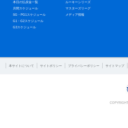
本日の払戻金一覧
ルーキーシリーズ
月間スケジュール
マスターズリーグ
SG・PG1スケジュール
メディア情報
G1・G2スケジュール
G3スケジュール
本サイトについて
サイトポリシー
プライバシーポリシー
サイトマップ
COPYRIGHT 