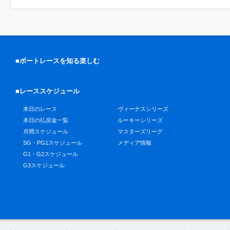
■ボートレースを知る楽しむ
■レーススケジュール
本日のレース
ヴィーナスシリーズ
本日の払戻金一覧
ルーキーシリーズ
月間スケジュール
マスターズリーグ
SG・PG1スケジュール
メディア情報
G1・G2スケジュール
G3スケジュール