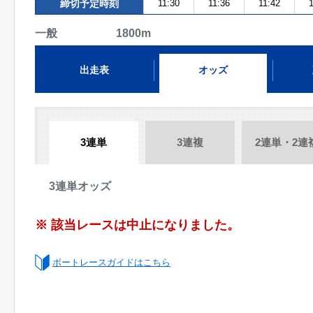
締切予定時刻
11:30
11:36
11:42
一般 1800m
出走表
オッズ
3連単
3連複
2連単・2連
3連単オッズ
※ 該当レースは中止になりました。
ボートレースガイドはこちら