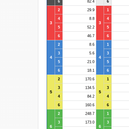
6
82.4
6
2
29.9
1
4
8.8
4
3
3
5
52.2
5
6
46.7
6
2
8.6
1
3
5.6
3
4
4
5
21.0
5
6
18.1
6
2
170.6
1
3
134.5
3
5
5
4
84.2
4
6
160.6
6
2
248.7
1
3
173.0
3
6
6