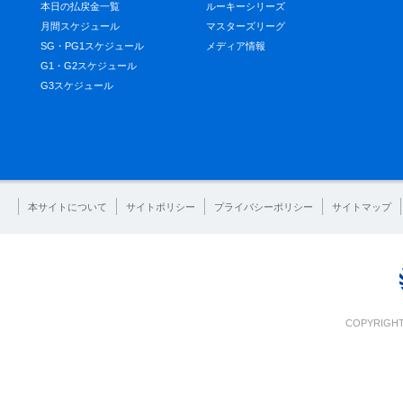
本日の払戻金一覧
ルーキーシリーズ
月間スケジュール
マスターズリーグ
SG・PG1スケジュール
メディア情報
G1・G2スケジュール
G3スケジュール
本サイトについて
サイトポリシー
プライバシーポリシー
サイトマップ
COPYRIGHT 