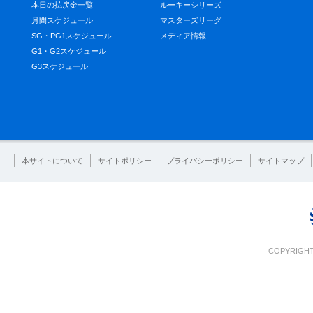
本日の払戻金一覧
ルーキーシリーズ
月間スケジュール
マスターズリーグ
SG・PG1スケジュール
メディア情報
G1・G2スケジュール
G3スケジュール
本サイトについて
サイトポリシー
プライバシーポリシー
サイトマップ
COPYRIGHT 