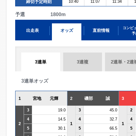
締切予定時刻
10:40
11:07
11:34
1
予選 1800m
コンピ
出走表
オッズ
直前情報
予
3連単
3連複
2連単・2連
3連単オッズ
1
宮地 元輝
2
磯部 誠
3
3
19.0
3
45.0
2
4
14.5
4
32.7
4
2
1
1
5
30.1
5
66.5
5