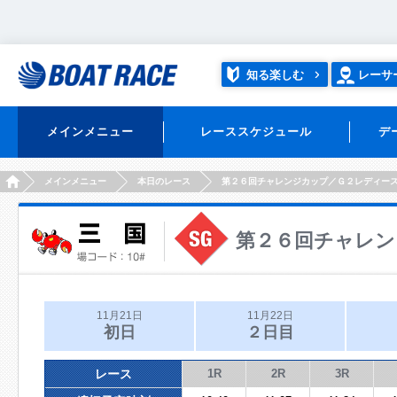
知る楽しむ
レーサ
メインメニュー
レーススケジュール
デ
HOME
メインメニュー
本日のレース
第２６回チャレンジカップ／Ｇ２レディー
第２６回チャレン
11月21日
11月22日
初日
２日目
レース
1R
2R
3R