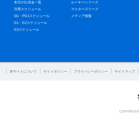
本日の払戻金一覧
ルーキーシリーズ
月間スケジュール
マスターズリーグ
SG・PG1スケジュール
メディア情報
G1・G2スケジュール
G3スケジュール
本サイトについて
サイトポリシー
プライバシーポリシー
サイトマップ
COPYRIGHT 