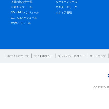
本日の払戻金一覧
ルーキーシリーズ
月間スケジュール
マスターズリーグ
SG・PG1スケジュール
メディア情報
G1・G2スケジュール
G3スケジュール
本サイトについて
サイトポリシー
プライバシーポリシー
サイトマップ
COPYRIGHT 