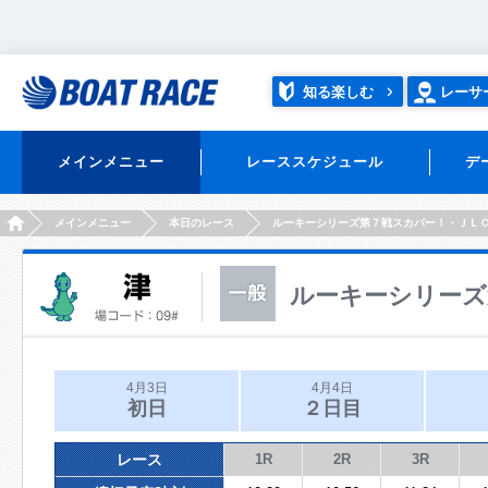
知る楽しむ
レーサ
メインメニュー
レーススケジュール
デ
HOME
メインメニュー
本日のレース
ルーキーシリーズ第７戦スカパー！・ＪＬ
ルーキーシリーズ
4月3日
4月4日
初日
２日目
レース
1R
2R
3R