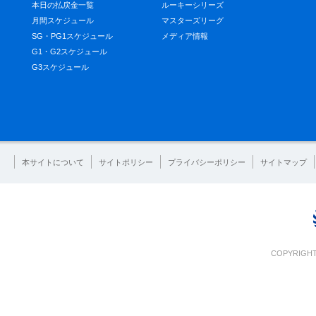
本日の払戻金一覧
ルーキーシリーズ
月間スケジュール
マスターズリーグ
SG・PG1スケジュール
メディア情報
G1・G2スケジュール
G3スケジュール
本サイトについて
サイトポリシー
プライバシーポリシー
サイトマップ
COPYRIGHT 