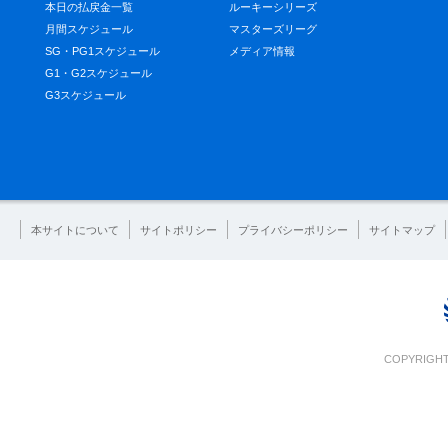
本日の払戻金一覧
ルーキーシリーズ
月間スケジュール
マスターズリーグ
SG・PG1スケジュール
メディア情報
G1・G2スケジュール
G3スケジュール
本サイトについて
サイトポリシー
プライバシーポリシー
サイトマップ
COPYRIGHT 