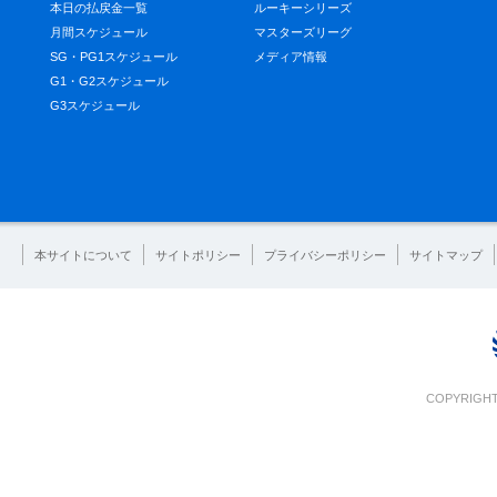
本日の払戻金一覧
ルーキーシリーズ
月間スケジュール
マスターズリーグ
SG・PG1スケジュール
メディア情報
G1・G2スケジュール
G3スケジュール
本サイトについて
サイトポリシー
プライバシーポリシー
サイトマップ
COPYRIGHT 