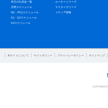
本日の払戻金一覧
ルーキーシリーズ
月間スケジュール
マスターズリーグ
SG・PG1スケジュール
メディア情報
G1・G2スケジュール
G3スケジュール
本サイトについて
サイトポリシー
プライバシーポリシー
サイトマップ
COPYRIGHT 