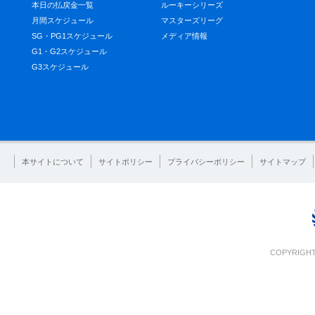
本日の払戻金一覧
ルーキーシリーズ
月間スケジュール
マスターズリーグ
SG・PG1スケジュール
メディア情報
G1・G2スケジュール
G3スケジュール
本サイトについて
サイトポリシー
プライバシーポリシー
サイトマップ
COPYRIGHT 