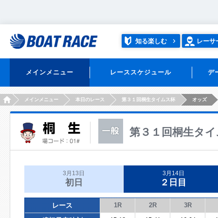
知る楽しむ
レーサ
メインメニュー
レーススケジュール
デ
HOME
メインメニュー
本日のレース
第３１回桐生タイムス杯
オッズ
第３１回桐生タイ
3月13日
3月14日
初日
２日目
レース
1R
2R
3R