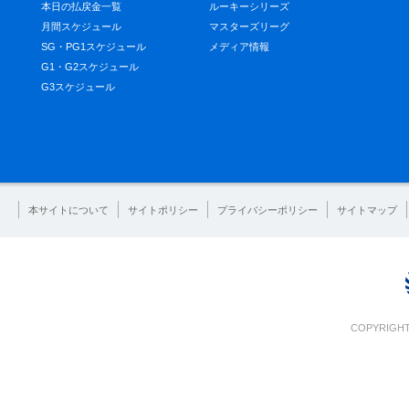
本日の払戻金一覧
ルーキーシリーズ
月間スケジュール
マスターズリーグ
SG・PG1スケジュール
メディア情報
G1・G2スケジュール
G3スケジュール
本サイトについて
サイトポリシー
プライバシーポリシー
サイトマップ
COPYRIGHT 