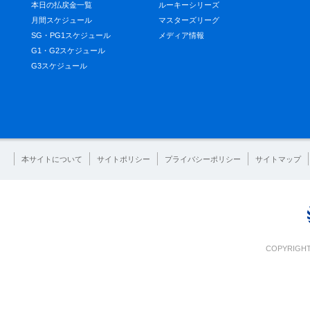
本日の払戻金一覧
ルーキーシリーズ
月間スケジュール
マスターズリーグ
SG・PG1スケジュール
メディア情報
G1・G2スケジュール
G3スケジュール
本サイトについて
サイトポリシー
プライバシーポリシー
サイトマップ
COPYRIGHT 