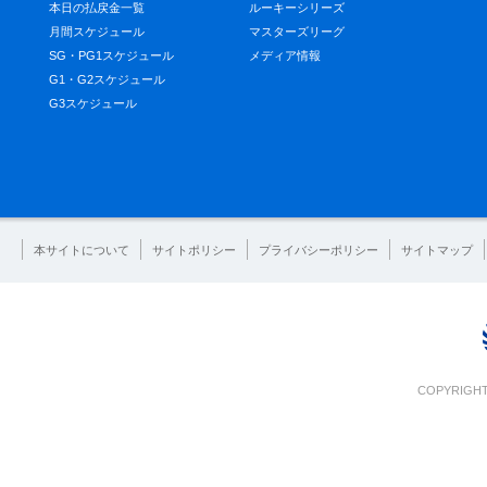
本日の払戻金一覧
ルーキーシリーズ
月間スケジュール
マスターズリーグ
SG・PG1スケジュール
メディア情報
G1・G2スケジュール
G3スケジュール
本サイトについて
サイトポリシー
プライバシーポリシー
サイトマップ
COPYRIGHT 