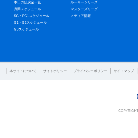
本日の払戻金一覧
ルーキーシリーズ
月間スケジュール
マスターズリーグ
SG・PG1スケジュール
メディア情報
G1・G2スケジュール
G3スケジュール
本サイトについて
サイトポリシー
プライバシーポリシー
サイトマップ
COPYRIGHT 