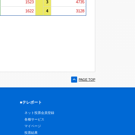
1523
3
4735
1622
4
3128
PAGE TOP
■テレボート
ネット投票会員登録
各種サービス
マイページ
投票結果