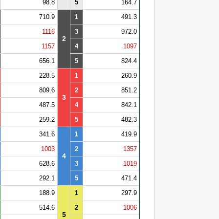
98.8
5
164.7
710.9
1
491.3
1116
3
972.0
2
1157
4
1097
656.1
5
824.4
228.5
1
260.9
809.6
2
851.2
3
487.5
4
842.1
259.2
5
482.3
341.6
1
419.9
1003
2
1357
4
628.6
3
1019
292.1
5
471.4
188.9
1
297.9
514.6
2
1006
5