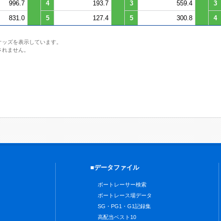
996.7
4
193.7
3
559.4
3
831.0
5
127.4
5
300.8
4
オッズを表示しています。
されません。
■データファイル
ボートレーサー検索
ボートレース場データ
SG・PG1・G1記録集
高配当ベスト10