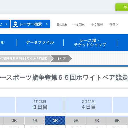
ネ
む
レーサー検索
English
中文简体
中文繁體
한국어
レース場・
ール
データファイル
チケットショップ
ーツ旗争奪第６５回ホワイトベア競走
オッズ
ースポーツ旗争奪第６５回ホワイトベア競走
2月23日
2月24日
３日目
４日目
3R
4R
5R
6R
7R
8R