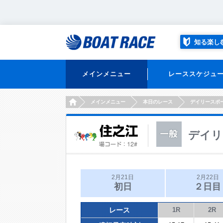
知る楽し
メインメニュー
レーススケジュ
HOME
メインメニュー
本日のレース
デイリースポ
デイリ
2月21日
2月22日
初日
２日目
レース
1R
2R