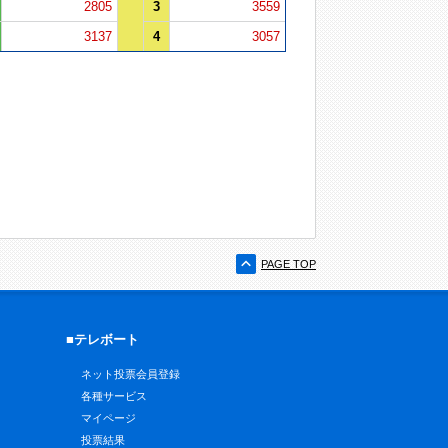
2805
3
3559
3137
4
3057
PAGE TOP
■テレボート
ネット投票会員登録
各種サービス
マイページ
投票結果