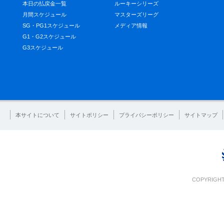
本日の払戻金一覧
ルーキーシリーズ
月間スケジュール
マスターズリーグ
SG・PG1スケジュール
メディア情報
G1・G2スケジュール
G3スケジュール
本サイトについて
サイトポリシー
プライバシーポリシー
サイトマップ
COPYRIGHT 