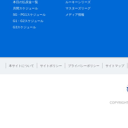
本日の払戻金一覧
ルーキーシリーズ
月間スケジュール
マスターズリーグ
SG・PG1スケジュール
メディア情報
G1・G2スケジュール
G3スケジュール
本サイトについて
サイトポリシー
プライバシーポリシー
サイトマップ
COPYRIGHT 