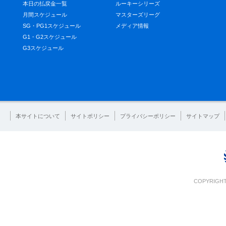
本日の払戻金一覧
ルーキーシリーズ
月間スケジュール
マスターズリーグ
SG・PG1スケジュール
メディア情報
G1・G2スケジュール
G3スケジュール
本サイトについて
サイトポリシー
プライバシーポリシー
サイトマップ
COPYRIGHT 