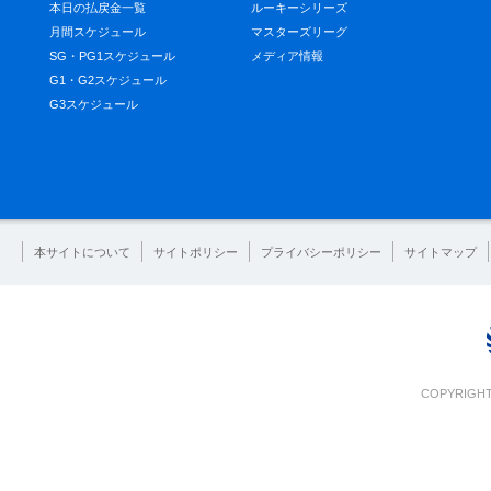
本日の払戻金一覧
ルーキーシリーズ
月間スケジュール
マスターズリーグ
SG・PG1スケジュール
メディア情報
G1・G2スケジュール
G3スケジュール
本サイトについて
サイトポリシー
プライバシーポリシー
サイトマップ
COPYRIGHT 