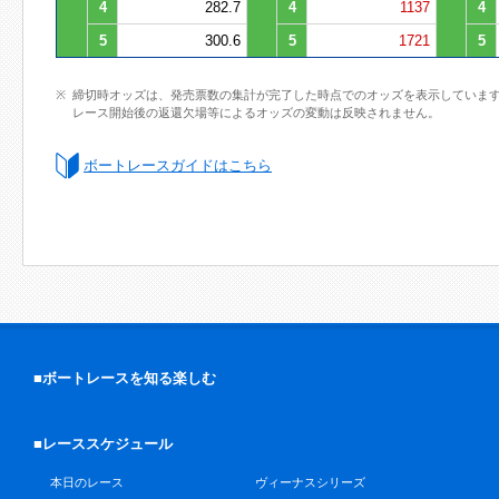
4
282.7
4
1137
4
5
300.6
5
1721
5
締切時オッズは、発売票数の集計が完了した時点でのオッズを表示していま
レース開始後の返還欠場等によるオッズの変動は反映されません。
ボートレースガイドはこちら
■ボートレースを知る楽しむ
■レーススケジュール
本日のレース
ヴィーナスシリーズ