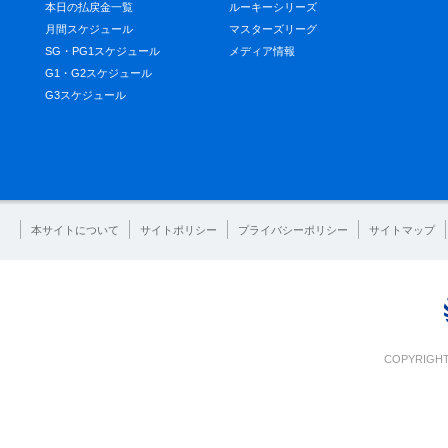
本日の払戻金一覧
ルーキーシリーズ
月間スケジュール
マスターズリーグ
SG・PG1スケジュール
メディア情報
G1・G2スケジュール
G3スケジュール
本サイトについて
サイトポリシー
プライバシーポリシー
サイトマップ
COPYRIGHT 