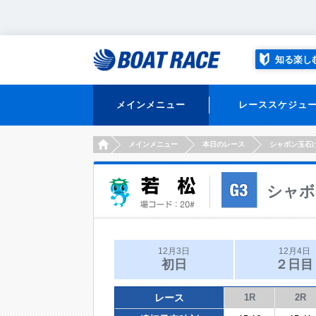
知る楽し
メインメニュー
レーススケジュ
HOME
メインメニュー
本日のレース
シャボン玉石
シャボ
12月3日
12月4日
初日
２日目
レース
1R
2R