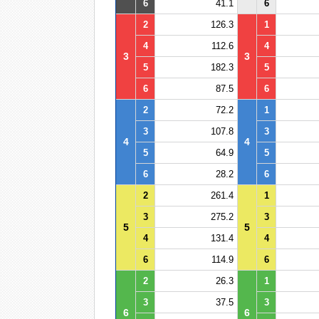
6
41.1
6
2
126.3
1
4
112.6
4
3
3
5
182.3
5
6
87.5
6
2
72.2
1
3
107.8
3
4
4
5
64.9
5
6
28.2
6
2
261.4
1
3
275.2
3
5
5
4
131.4
4
6
114.9
6
2
26.3
1
3
37.5
3
6
6