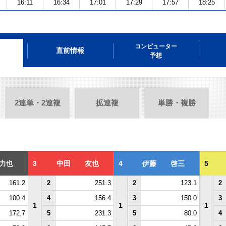
16:11
16:34
17:01
17:29
17:57
18:25
コンピューター
直前情報
予想
2連単・2連複
拡連複
単勝・複勝
力也
3
中田 友也
4
伊藤 啓三
5
161.2
2
251.3
2
123.1
2
100.4
4
156.4
3
150.0
3
1
1
1
172.7
5
231.3
5
80.0
4