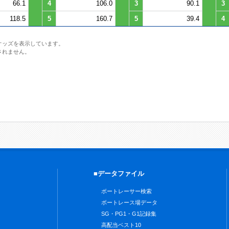
66.1
4
106.0
3
90.1
3
118.5
5
160.7
5
39.4
4
オッズを表示しています。
されません。
■データファイル
ボートレーサー検索
ボートレース場データ
SG・PG1・G1記録集
高配当ベスト10