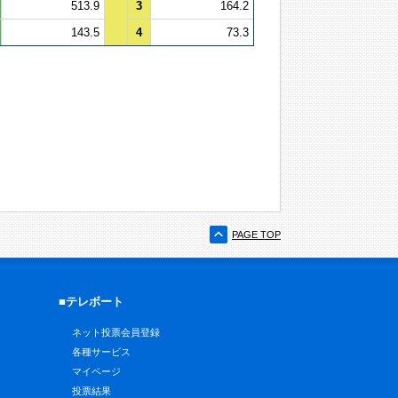
513.9
3
164.2
143.5
4
73.3
PAGE TOP
■テレボート
ネット投票会員登録
各種サービス
マイページ
投票結果