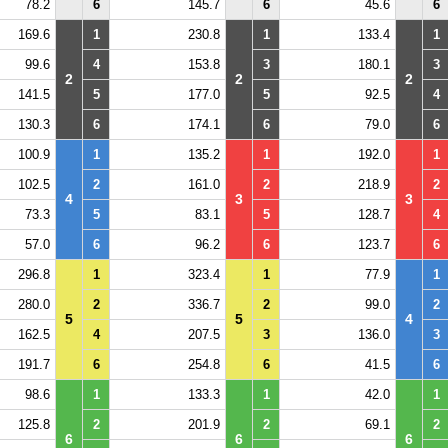
78.2
6
145.7
6
45.6
6
169.6
1
230.8
1
133.4
1
99.6
4
153.8
3
180.1
3
2
2
2
141.5
5
177.0
5
92.5
4
130.3
6
174.1
6
79.0
6
100.9
1
135.2
1
192.0
1
102.5
2
161.0
2
218.9
2
4
3
3
73.3
5
83.1
5
128.7
4
57.0
6
96.2
6
123.7
6
296.8
1
323.4
1
77.9
1
280.0
2
336.7
2
99.0
2
5
5
4
162.5
4
207.5
3
136.0
3
191.7
6
254.8
6
41.5
6
98.6
1
133.3
1
42.0
1
125.8
2
201.9
2
69.1
2
6
6
6