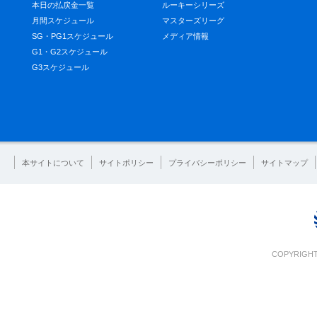
本日の払戻金一覧
ルーキーシリーズ
月間スケジュール
マスターズリーグ
SG・PG1スケジュール
メディア情報
G1・G2スケジュール
G3スケジュール
本サイトについて
サイトポリシー
プライバシーポリシー
サイトマップ
COPYRIGHT 