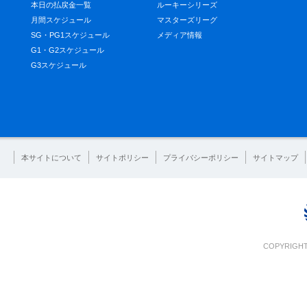
本日の払戻金一覧
ルーキーシリーズ
月間スケジュール
マスターズリーグ
SG・PG1スケジュール
メディア情報
G1・G2スケジュール
G3スケジュール
本サイトについて
サイトポリシー
プライバシーポリシー
サイトマップ
COPYRIGHT 