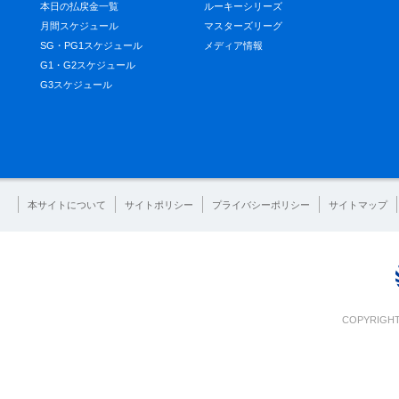
本日の払戻金一覧
ルーキーシリーズ
月間スケジュール
マスターズリーグ
SG・PG1スケジュール
メディア情報
G1・G2スケジュール
G3スケジュール
本サイトについて
サイトポリシー
プライバシーポリシー
サイトマップ
COPYRIGHT 