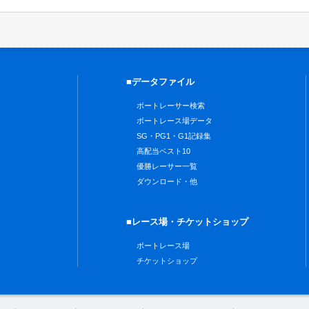
■データファイル
ボートレーサー検索
ボートレース場データ
SG・PG1・G1記録集
高配当ベスト10
優勝レーサー一覧
ダウンロード・他
■レース場・チケットショップ
ボートレース場
チケットショップ