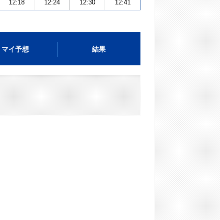
12:18
12:24
12:30
12:41
マイ予想
結果