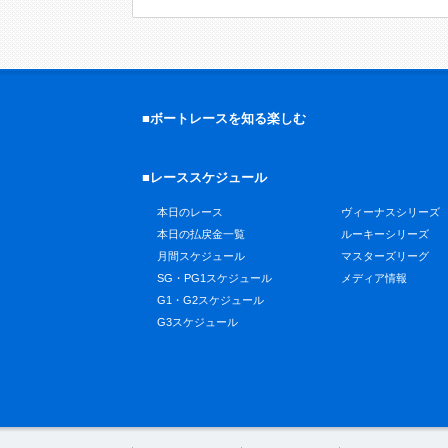
■ボートレースを知る楽しむ
■レーススケジュール
本日のレース
ヴィーナスシリーズ
本日の払戻金一覧
ルーキーシリーズ
月間スケジュール
マスターズリーグ
SG・PG1スケジュール
メディア情報
G1・G2スケジュール
G3スケジュール