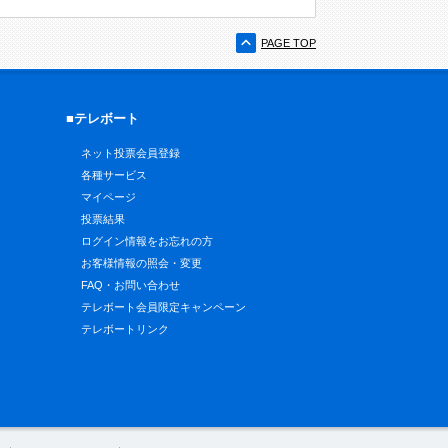
PAGE TOP
■テレボート
ネット投票会員登録
各種サービス
マイページ
投票結果
ログイン情報をお忘れの方
お客様情報の照会・変更
FAQ・お問い合わせ
テレボート会員限定キャンペーン
テレボートリンク