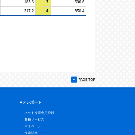
183.6
3
596.6
317.2
4
850.4
PAGE TOP
■テレボート
ネット投票会員登録
各種サービス
マイページ
投票結果