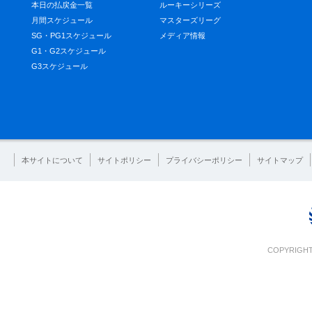
本日の払戻金一覧
ルーキーシリーズ
月間スケジュール
マスターズリーグ
SG・PG1スケジュール
メディア情報
G1・G2スケジュール
G3スケジュール
本サイトについて
サイトポリシー
プライバシーポリシー
サイトマップ
COPYRIGHT 