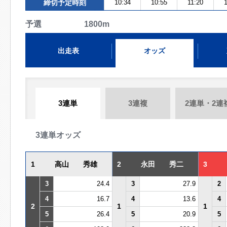
締切予定時刻
10:34
10:55
11:20
予選 1800m
出走表
オッズ
3連単
3連複
2連単・2連
3連単オッズ
1
高山 秀雄
2
永田 秀二
3
3
24.4
3
27.9
2
4
16.7
4
13.6
4
2
1
1
5
26.4
5
20.9
5