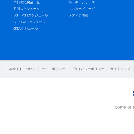
本日の払戻金一覧
ルーキーシリーズ
月間スケジュール
マスターズリーグ
SG・PG1スケジュール
メディア情報
G1・G2スケジュール
G3スケジュール
本サイトについて
サイトポリシー
プライバシーポリシー
サイトマップ
COPYRIGHT 