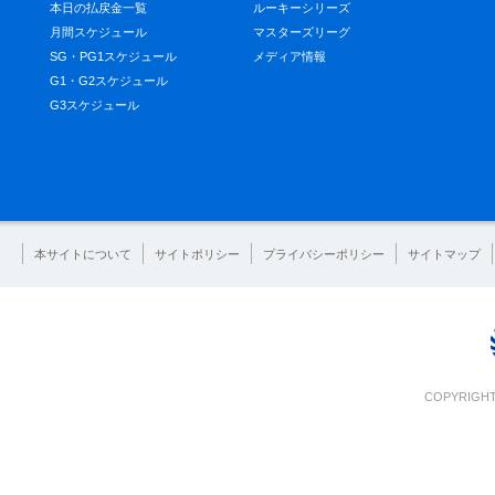
本日の払戻金一覧
ルーキーシリーズ
月間スケジュール
マスターズリーグ
SG・PG1スケジュール
メディア情報
G1・G2スケジュール
G3スケジュール
本サイトについて
サイトポリシー
プライバシーポリシー
サイトマップ
COPYRIGHT 