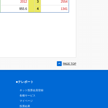
2012
3
2554
955.6
4
1341
PAGE TOP
■テレボート
ネット投票会員登録
各種サービス
マイページ
投票結果