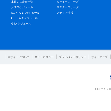
本日の払戻金一覧
ルーキーシリーズ
月間スケジュール
マスターズリーグ
SG・PG1スケジュール
メディア情報
G1・G2スケジュール
G3スケジュール
本サイトについて
サイトポリシー
プライバシーポリシー
サイトマップ
COPYRIGHT 