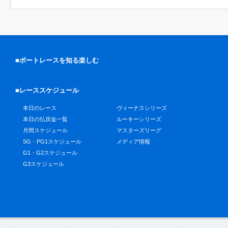
■ボートレースを知る楽しむ
■レーススケジュール
本日のレース
ヴィーナスシリーズ
本日の払戻金一覧
ルーキーシリーズ
月間スケジュール
マスターズリーグ
SG・PG1スケジュール
メディア情報
G1・G2スケジュール
G3スケジュール