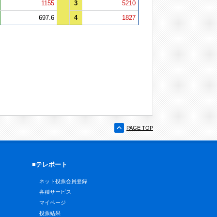
1155
3
5210
697.6
4
1827
PAGE TOP
■テレボート
ネット投票会員登録
各種サービス
マイページ
投票結果