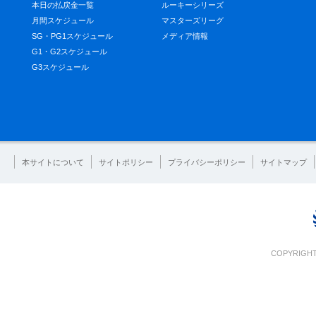
本日の払戻金一覧
ルーキーシリーズ
月間スケジュール
マスターズリーグ
SG・PG1スケジュール
メディア情報
G1・G2スケジュール
G3スケジュール
本サイトについて
サイトポリシー
プライバシーポリシー
サイトマップ
COPYRIGHT 