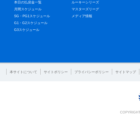
本日の払戻金一覧
ルーキーシリーズ
月間スケジュール
マスターズリーグ
SG・PG1スケジュール
メディア情報
G1・G2スケジュール
G3スケジュール
本サイトについて
サイトポリシー
プライバシーポリシー
サイトマップ
COPYRIGHT 