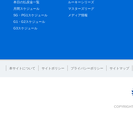
本日の払戻金一覧
ルーキーシリーズ
月間スケジュール
マスターズリーグ
SG・PG1スケジュール
メディア情報
G1・G2スケジュール
G3スケジュール
本サイトについて
サイトポリシー
プライバシーポリシー
サイトマップ
COPYRIGHT 