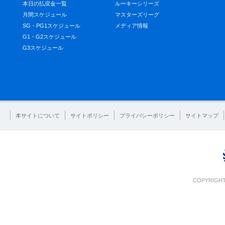
本日の払戻金一覧
ルーキーシリーズ
月間スケジュール
マスターズリーグ
SG・PG1スケジュール
メディア情報
G1・G2スケジュール
G3スケジュール
本サイトについて
サイトポリシー
プライバシーポリシー
サイトマップ
COPYRIGHT 