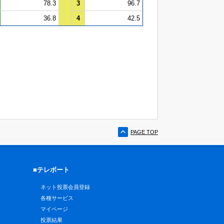
78.3
3
96.7
36.8
4
42.5
PAGE TOP
■テレボート
ネット投票会員登録
各種サービス
マイページ
投票結果