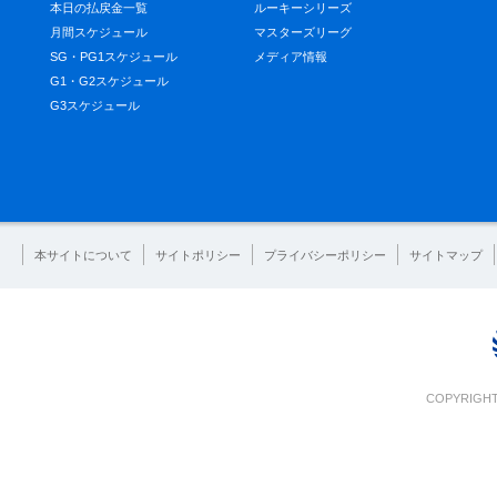
本日の払戻金一覧
ルーキーシリーズ
月間スケジュール
マスターズリーグ
SG・PG1スケジュール
メディア情報
G1・G2スケジュール
G3スケジュール
本サイトについて
サイトポリシー
プライバシーポリシー
サイトマップ
COPYRIGHT 