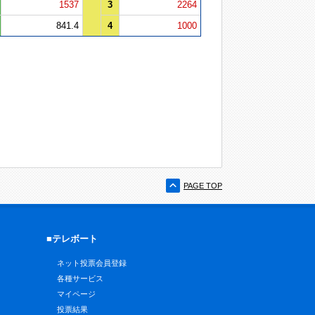
1537
3
2264
841.4
4
1000
PAGE TOP
■テレボート
ネット投票会員登録
各種サービス
マイページ
投票結果