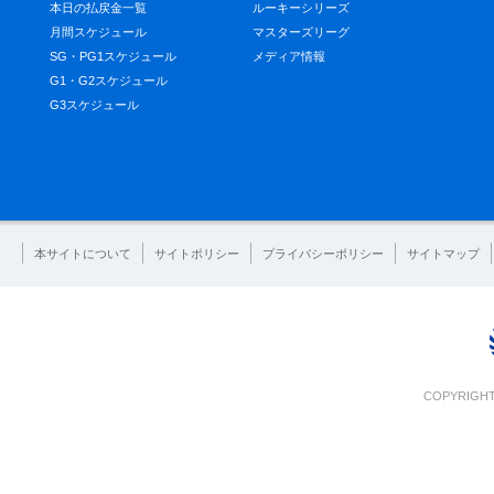
本日の払戻金一覧
ルーキーシリーズ
月間スケジュール
マスターズリーグ
SG・PG1スケジュール
メディア情報
G1・G2スケジュール
G3スケジュール
本サイトについて
サイトポリシー
プライバシーポリシー
サイトマップ
COPYRIGHT 