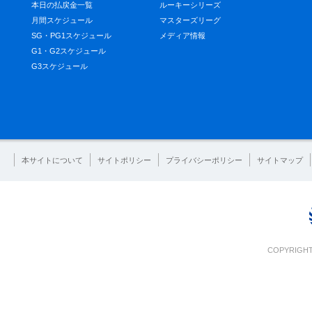
本日の払戻金一覧
ルーキーシリーズ
月間スケジュール
マスターズリーグ
SG・PG1スケジュール
メディア情報
G1・G2スケジュール
G3スケジュール
本サイトについて
サイトポリシー
プライバシーポリシー
サイトマップ
COPYRIGHT 