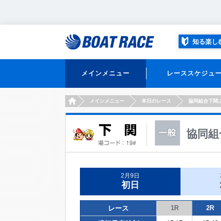
知る楽し
メインメニュー
レーススケジュ
HOME
メインメニュー
本日のレース
協同組合下関
協同組
2月9日
初日
レース
1R
2R