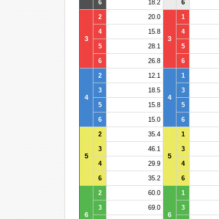
6
18.2
6
2
20.0
1
4
15.8
4
3
3
5
28.1
5
6
26.8
6
2
12.1
1
3
18.5
3
4
4
5
15.8
5
6
15.0
6
2
35.4
1
3
46.1
3
5
5
4
29.9
4
6
35.2
6
2
60.0
1
3
69.0
3
6
6