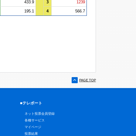
433.9
3
1239
195.1
4
566.7
PAGE TOP
■テレボート
ネット投票会員登録
各種サービス
マイページ
投票結果