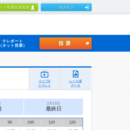
ット投票会員登録
ログイン
テレボート
投票
（ネット投票）
ライブ&
レース場
リプレイ
データ
日
2月13日
目
最終日
9R
10R
11R
12R