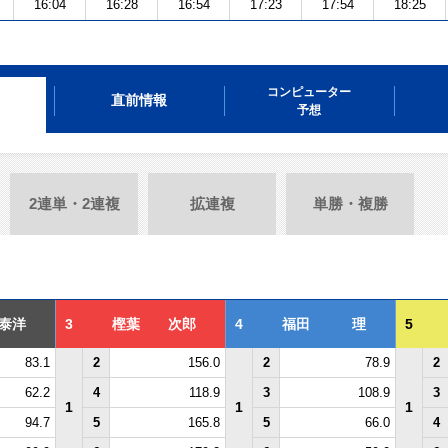
16:04
16:28
16:54
17:23
17:54
18:25
コンピューター
直前情報
予想
2連単・2連複
拡連複
単勝・複勝
泰洋
3
樫葉 次郎
4
福田 理
5
83.1
2
156.0
2
78.9
2
62.2
4
118.9
3
108.9
3
1
1
1
94.7
5
165.8
5
66.0
4