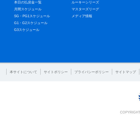
本日の払戻金一覧
ルーキーシリーズ
月間スケジュール
マスターズリーグ
SG・PG1スケジュール
メディア情報
G1・G2スケジュール
G3スケジュール
本サイトについて
サイトポリシー
プライバシーポリシー
サイトマップ
COPYRIGHT 